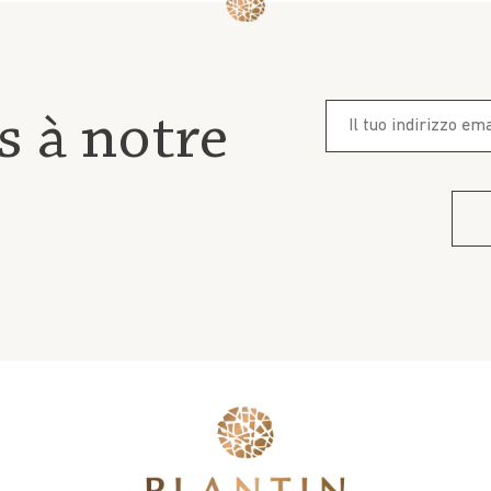
s à notre