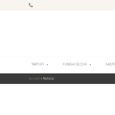
TARTUFI
FUNGHI SECCHI
GAST
Accueil
»
Notizia