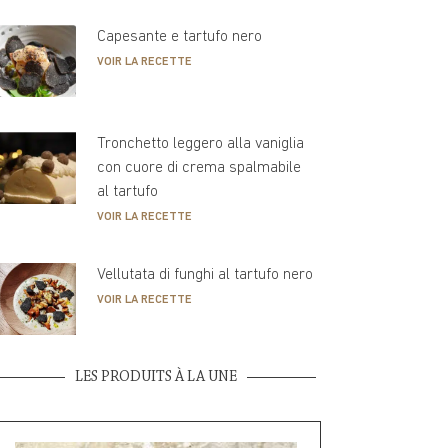
Capesante e tartufo nero
VOIR LA RECETTE
Tronchetto leggero alla vaniglia
con cuore di crema spalmabile
al tartufo
VOIR LA RECETTE
Vellutata di funghi al tartufo nero
VOIR LA RECETTE
LES PRODUITS À LA UNE