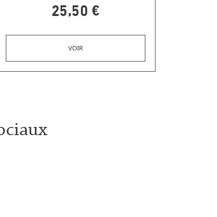
25,50 €
ociaux