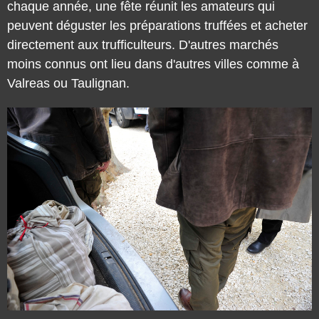
peuvent déguster les préparations truffées et acheter
directement aux trufficulteurs. D'autres marchés
moins connus ont lieu dans d'autres villes comme à
Valreas ou Taulignan.