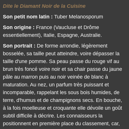
Dite le Diamant Noir de la Cuisine
Son petit nom latin :
Tuber Melanosporum
Son origine :
France (Vaucluse et Drôme
essentiellement), Italie, Espagne, Australie.
Son portrait :
De forme arrondie, légèrement
bosselée, sa taille peut atteindre, voire dépasser la
taille d'une pomme. Sa peau passe du rouge vif au
brun très foncé voire noir et sa chair passe du jaune
pâle au marron puis au noir veinée de blanc à
maturation. Au nez, un parfum très puissant et
incomparable, rappelant les sous bois humides, de
terre, d'humus et de champignons secs. En bouche,
à la fois moelleuse et croquante elle dévoile un goût
subtil difficile à décrire. Les connaisseurs la
positionnent en première place du classement, car,
même en petite quantité, elle parfume tous les mets