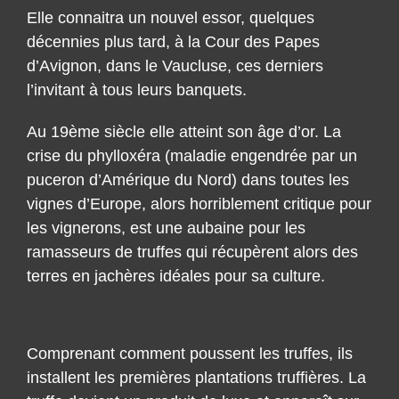
Elle connaitra un nouvel essor, quelques
décennies plus tard, à la Cour des Papes
d’Avignon, dans le Vaucluse, ces derniers
l’invitant à tous leurs banquets.
Au 19ème siècle elle atteint son âge d’or. La
crise du phylloxéra (maladie engendrée par un
puceron d’Amérique du Nord) dans toutes les
vignes d’Europe, alors horriblement critique pour
les vignerons, est une aubaine pour les
ramasseurs de truffes qui récupèrent alors des
terres en jachères idéales pour sa culture.
Comprenant comment poussent les truffes, ils
installent les premières plantations truffières. La
truffe devient un produit de luxe et apparaît sur