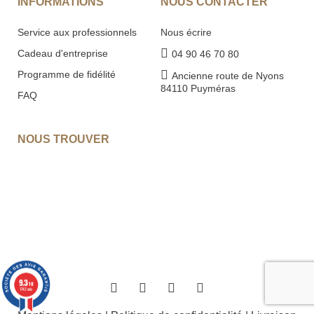
Service aux professionnels
Nous écrire
Cadeau d'entreprise
04 90 46 70 80
Programme de fidélité
Ancienne route de Nyons
84110 Puyméras
FAQ
NOUS TROUVER
9.3
/10
1742 avis
Mentions légales
|
Politique de confidentialité
|
Livraison