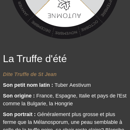
La Truffe d'été
Dite Truffe de St Jean
Son petit nom latin :
Tuber Aestivum
Son origine :
France, Espagne, Italie et pays de l'Est
comme la Bulgarie, la Hongrie
Son portrait :
Généralement plus grosse et plus
ferme que la Mélanosporum, une peau semblable à
celle de la truffe noire, sa chair reste claire? Blanche