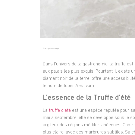
© Designed by Freepik
Dans l’univers de la gastronomie, la truffe es
aux palais les plus exquis. Pourtant, il existe 
diamant noir de la terre, offre une accessibilit
le nom de tuber Aestivum.
L’essence de la Truffe d’été
La
truffe d’été
est une espèce réputée pour sa 
mai à septembre, elle se développe sous le sole
argileux des régions méditerranéennes. Contra
plus claire, avec des marbrures subtiles. Sa 