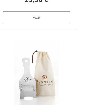
25,50 €