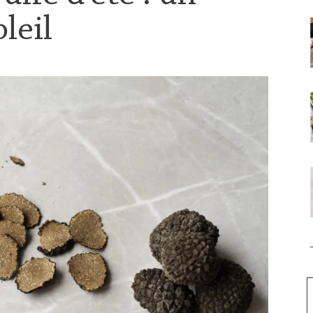
oleil