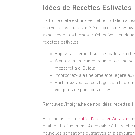
Idées de Recettes Estivales
La truffe d’été est une véritable invitation à l’
merveille avec une variété d’ingrédients estiva
asperges et les herbes fraîches. Voici quelques
recettes estivales :
Râpez-la finement sur des pâtes fraîches 
Ajoutez-la en tranches fines sur une sa
mozzarella di Bufala.
Incorporez-la à une omelette légère aux
Parfumez vos sauces légères à la crème
vos plats de poissons grillés.
Retrouvez l’intégralité de nos idées recettes à 
En conclusion, la
truffe d’été tuber Aestivum
in
qualité et raffinement. Accessible à tous, ell
nouvelles sensations gustatives et à savourer l