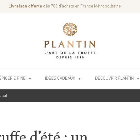
Livraison offerte
dès 70€ d’achats en France Métropolitaine
ÉPICERIE FINE
IDÉES CADEAUX
DÉCOUVRIR PLANTIN
leil
uffe d’été : un