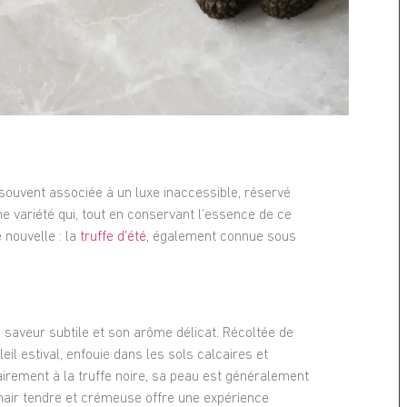
t souvent associée à un luxe inaccessible, réservé
une variété qui, tout en conservant l’essence de ce
é nouvelle : la
truffe d’été
, également connue sous
saveur subtile et son arôme délicat. Récoltée de
il estival, enfouie dans les sols calcaires et
irement à la truffe noire, sa peau est généralement
chair tendre et crémeuse offre une expérience