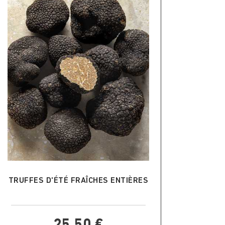
AJOUTER AU PANIER
TRUFFES D'ÉTÉ FRAÎCHES ENTIÈRES