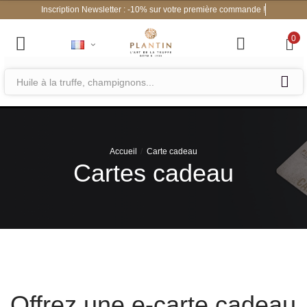
Inscription Newsletter : -10% sur votre première commande !
0
Accueil
Carte cadeau
Cartes cadeau
Offrez une e-carte cadeau