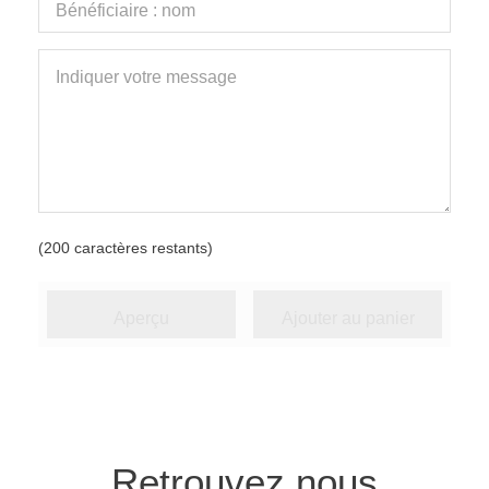
(
200
caractères restants)
Aperçu
Ajouter au panier
Retrouvez nous