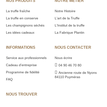
NOS PRODUITS
NOTRE MÉTIER
La truffe fraîche
Notre Histoire
La truffe en conserve
L'art de la Truffe
Les champignons séchés
L'Institut de la truffe
Les idées cadeaux
La Fabrique Plantin
INFORMATIONS
NOUS CONTACTER
Service aux professionnels
Nous écrire
Cadeau d'entreprise
04 90 46 70 80
Programme de fidélité
Ancienne route de Nyons
84110 Puyméras
FAQ
NOUS TROUVER