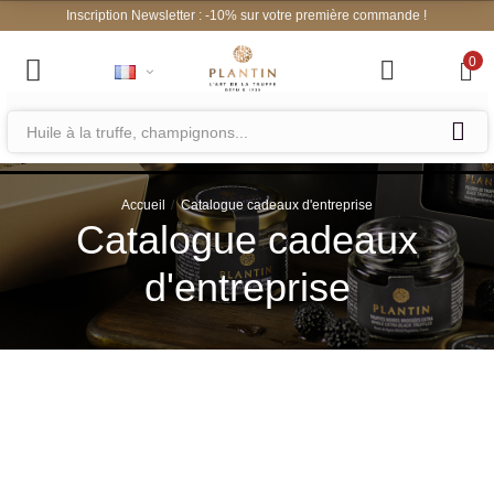
Inscription Newsletter : -10% sur votre première commande !
0
Accueil
Catalogue cadeaux d'entreprise
Catalogue cadeaux
d'entreprise