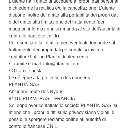
L’utente ha il diritto di accedere ai propri dati personali
e chiederne la rettifica e/o la cancellazione. L’utente
dispone inoltre del diritto alla portabilità dei propri dati
e del diritto alla limitazione del trattamento (per
maggiori informazioni, si rimanda al sito dell’autorità di
controllo francese cnil.fr).
Per esercitare tali diritti o per eventuali domande sul
trattamento dei propri dati personali, si invita a
contattare l’ufficio Plantin di riferimento
• Tramite e-mail: info@plantin.com
• O tramite posta:
Le délégué à la protection des données
PLANTIN SAS
Ancienne route des Nyons
84110 PUYMERAS – FRANCIA
Se, dopo aver contattato la società PLANTIN SAS, si
ritiene che i propri diritti sulla privacy siano violati, è
possibile sporgere reclamo online all’autorità di
controllo francese CNIL.