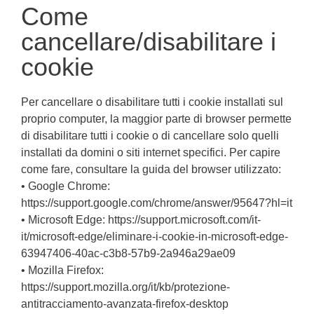
Come
cancellare/disabilitare i
cookie
Per cancellare o disabilitare tutti i cookie installati sul
proprio computer, la maggior parte di browser permette
di disabilitare tutti i cookie o di cancellare solo quelli
installati da domini o siti internet specifici. Per capire
come fare, consultare la guida del browser utilizzato:
• Google Chrome:
https://support.google.com/chrome/answer/95647?hl=it
• Microsoft Edge: https://support.microsoft.com/it-
it/microsoft-edge/eliminare-i-cookie-in-microsoft-edge-
63947406-40ac-c3b8-57b9-2a946a29ae09
• Mozilla Firefox:
https://support.mozilla.org/it/kb/protezione-
antitracciamento-avanzata-firefox-desktop