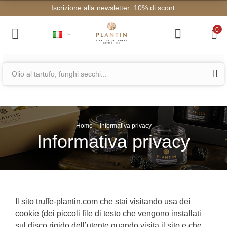
Iscrizione alla newslet
0
Home
Informativa privacy
Informativa privacy
Il sito truffe-plantin.com che stai visitando usa dei
cookie (dei piccoli file di testo che vengono installati
sul disco rigido dell’utente quando visita il sito e che