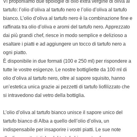
Vi proponiamo due tipologie di olio extra vergine di oliva al
tartufo: l’olio d’oliva al tartufo nero e l’olio d’oliva al tartufo
bianco. L’olio d’oliva al tartufo nero è la combinazione fine e
raffinata tra olio d’oliva e aromi del tartufo nero. Apprezzato
dai più grandi chef, riesce in modo semplice e delizioso a
esaltare i piatti e ad aggiungere un tocco di tartufo nero a
ogni piatto.
È disponibile in due formati (100 e 250 ml) per rispondere a
tutte le vostre esigenze. Le nostre bottigliette da 100 ml di
olio d’oliva al tartufo nero, oltre al sapore squisito, hanno
un’estetica unica grazie ai pezzetti di tartufo liofilizzato che
si intravedono dal vetro della bottiglia.
L’olio d’oliva al tartufo bianco unisce il sapore unico del
tartufo bianco di Alba a quello dell’olio d’oliva, un
indispensabile per insaporire i vostri piatti. Le sue note