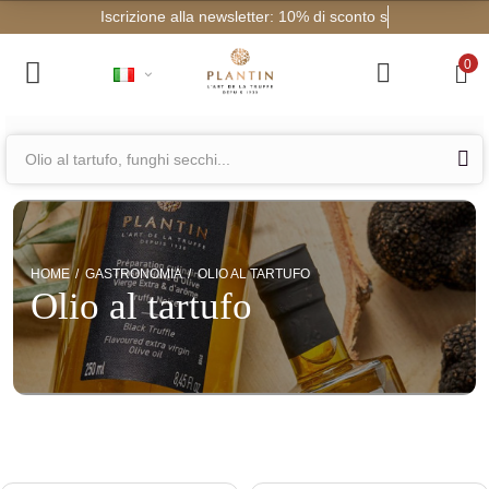
Iscrizione
0
HOME
GASTRONOMIA
OLIO AL TARTUFO
Olio al tartufo