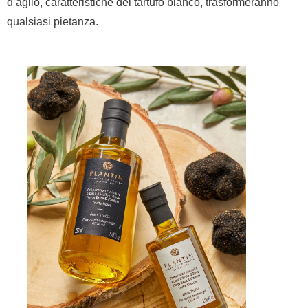
d’aglio, caratteristiche del tartufo bianco, trasformeranno
qualsiasi pietanza.