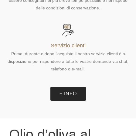
essere consegnati nel più breve tempo possibile e nel rispetto
delle condizioni di conservazione.
Servizio clienti
Prima, durante o dopo l'acquisto il nostro servizio clienti è a
disposizione per rispondere a tutte le vostre domande via chat,
telefono o e-mail.
+ INFO
Olio d’oliva al