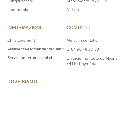
Funghi secchi
Stabilimento PLANTIN
Idee regalo
Notizia
INFORMAZIONI
CONTATTI
Chi siamo noi ?
Mettiti in contatto
Assistenza/Domande frequenti
04 90 46 70 80
Servizi per professionisti
Ancienne route de Nyons
84110 Puyméras
DOVE SIAMO