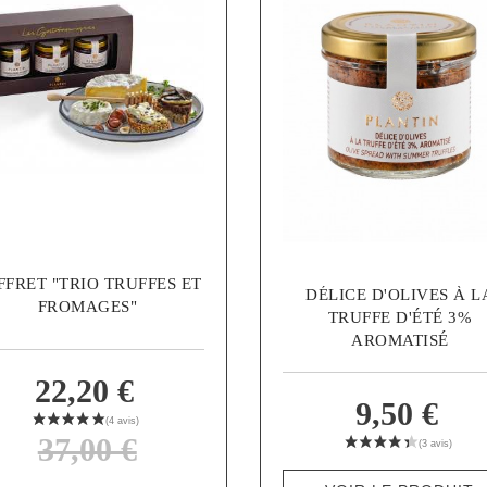
FFRET "TRIO TRUFFES ET
DÉLICE D'OLIVES À L
FROMAGES"
TRUFFE D'ÉTÉ 3%
AROMATISÉ
22,20 €
9,50 €
37,00 €