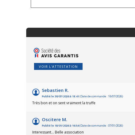
VOIR L'ATTESTATION
Sebastien R.
Publié le 30/07/2026 à 18:41
(Date de commande : 18/07/2026)
Très bon et on sent vraiment la truffe
Oscitere M.
Publié le 18/01/2026 à 16:54
(Date de commande : 07/01/2026)
Interessant... Belle association