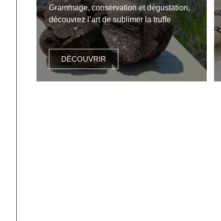
Grammage, conservation et dégustation,
découvrez l’art de sublimer la truffe
DÉCOUVRIR