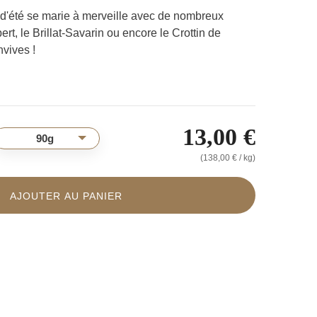
fe d'été se marie à merveille avec de nombreux
t, le Brillat-Savarin ou encore le Crottin de
vives !
13,00 €
90g
(138,00 € / kg)
AJOUTER AU PANIER