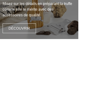
Misez sur les détails en préparant la truffe
comme elle le mérite avec des
accessoires de qualité
DÉCOUVRIR