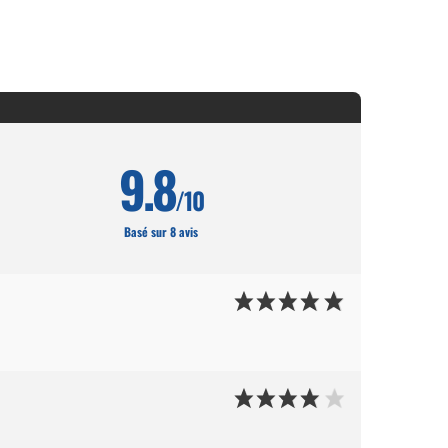
9.8
/10
Basé sur 8 avis