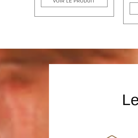
VOIR LE PRODUIT
Le