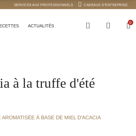
SERVICES AUX PROFESSIONNELS
CADEAUX D'ENTREPRISE
0
ECETTES
ACTUALITÉS
a à la truffe d'été
 AROMATISÉE À BASE DE MIEL D'ACACIA
(8 avis)