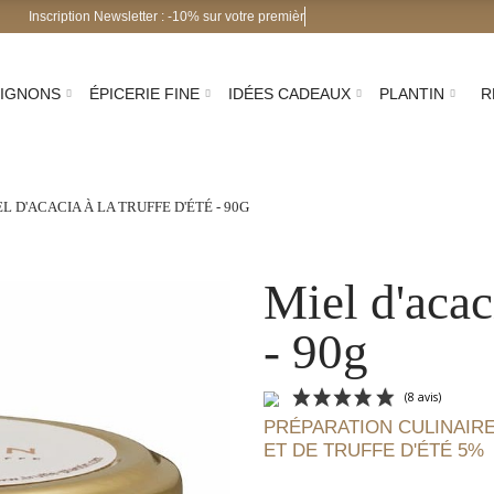
scription Newsletter : -10% sur votre première commande !
IGNONS
ÉPICERIE FINE
IDÉES CADEAUX
PLANTIN
R
L D'ACACIA À LA TRUFFE D'ÉTÉ - 90G
Miel d'acaci
- 90g
PRÉPARATION CULINAIRE
ET DE TRUFFE D'ÉTÉ 5%