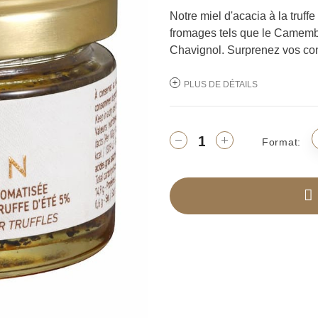
Notre miel d'acacia à la truf
fromages tels que le Camember
Chavignol. Surprenez vos con
PLUS DE DÉTAILS