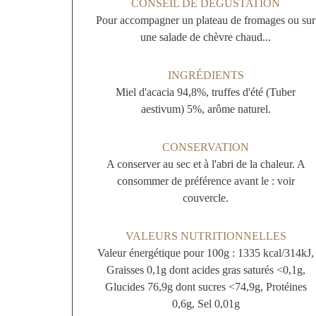
CONSEIL DE DÉGUSTATION
Pour accompagner un plateau de fromages ou sur
une salade de chèvre chaud...
INGRÉDIENTS
Miel d'acacia 94,8%, truffes d'été (Tuber
aestivum) 5%, arôme naturel.
CONSERVATION
A conserver au sec et à l'abri de la chaleur. A
consommer de préférence avant le : voir
couvercle.
VALEURS NUTRITIONNELLES
Valeur énergétique pour 100g : 1335 kcal/314kJ,
Graisses 0,1g dont acides gras saturés <0,1g,
Glucides 76,9g dont sucres <74,9g, Protéines
0,6g, Sel 0,01g