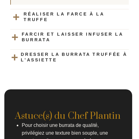
RÉALISER LA FARCE À LA
TRUFFE
FARCIR ET LAISSER INFUSER LA
BURRATA
DRESSER LA BURRATA TRUFFÉE À
L’ASSIETTE
Astuce(s) du Chef Plantin
Pour choisir une burrata de qualité,
privilégiez une texture bien souple, une