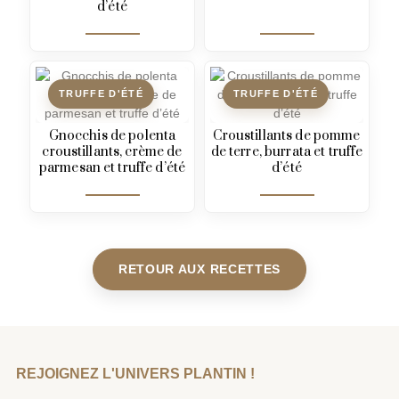
d’été
TRUFFE D'ÉTÉ
TRUFFE D'ÉTÉ
Gnocchis de polenta
Croustillants de pomme
croustillants, crème de
de terre, burrata et truffe
parmesan et truffe d’été
d’été
RETOUR AUX RECETTES
REJOIGNEZ L'UNIVERS PLANTIN !