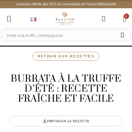
Livraison offerte dès 70 € de commande en
0
RETOUR AUX RECETTES
BURRATA À LA TRUFFE
D’ÉTÉ : RECETTE
FRAÎCHE ET FACILE
PARTAGER LA RECETTE