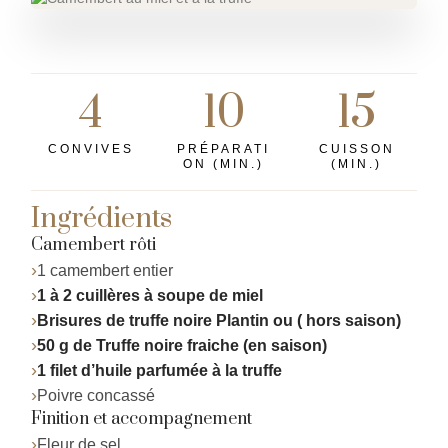
4
10
15
CONVIVES
PRÉPARATI
CUISSON
ON (MIN.)
(MIN.)
Ingrédients
Camembert rôti
1 camembert entier
1 à 2 cuillères à soupe de miel
Brisures de truffe noire Plantin ou ( hors saison)
50 g de Truffe noire fraiche (en saison)
1 filet d’huile parfumée à la truffe
Poivre concassé
Finition et accompagnement
Fleur de sel