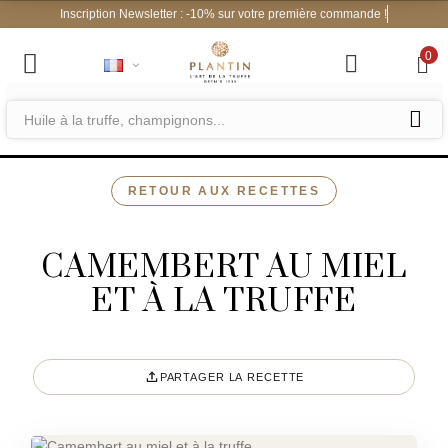
Inscription Newsletter : -10% sur votre première comman
0
RETOUR AUX RECETTES
CAMEMBERT AU MIEL
ET À LA TRUFFE
PARTAGER LA RECETTE