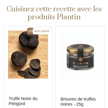
Cuisinez cette recette avec les
produits Plantin
Début de saison
Hors saison
Truffe Noire du
Brisures de truffes
Périgord
noires - 25g