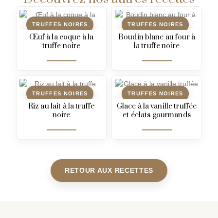
TRUFFES NOIRES
TRUFFES NOIRES
Œuf à la coque à la
Boudin blanc au four à
truffe noire
la truffe noire
TRUFFES NOIRES
TRUFFES NOIRES
Riz au lait à la truffe
Glace à la vanille truffée
noire
et éclats gourmands
RETOUR AUX RECETTES