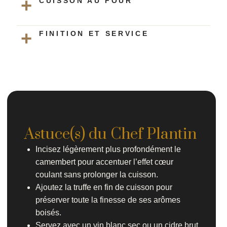
CUISSON AU FOUR
FINITION ET SERVICE
Astuce(s) du Chef Plantin
Incisez légèrement plus profondément le
camembert pour accentuer l’effet cœur
coulant sans prolonger la cuisson.
Ajoutez la truffe en fin de cuisson pour
préserver toute la finesse de ses arômes
boisés.
Servez avec un vin blanc sec ou un cidre brut