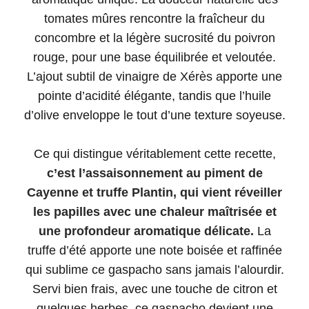
tomates mûres rencontre la fraîcheur du
concombre et la légère sucrosité du poivron
rouge, pour une base équilibrée et veloutée.
L’ajout subtil de vinaigre de Xérès apporte une
pointe d’acidité élégante, tandis que l’huile
d’olive enveloppe le tout d’une texture soyeuse.
Ce qui distingue véritablement cette recette,
c’est l’assaisonnement au piment de
Cayenne et truffe Plantin, qui vient réveiller
les papilles avec une chaleur maîtrisée et
une profondeur aromatique délicate.
La
truffe d’été apporte une note boisée et raffinée
qui sublime ce gaspacho sans jamais l’alourdir.
Servi bien frais, avec une touche de citron et
quelques herbes, ce gaspacho devient une