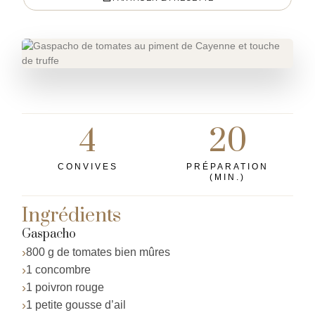
4
20
CONVIVES
PRÉPARATION
(MIN.)
Ingrédients
Gaspacho
800 g de tomates bien mûres
1 concombre
1 poivron rouge
1 petite gousse d’ail