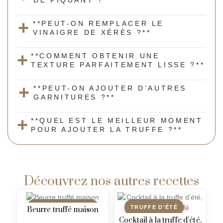
DE PIQUANT ?**
**PEUT-ON REMPLACER LE
VINAIGRE DE XÉRÈS ?**
**COMMENT OBTENIR UNE
TEXTURE PARFAITEMENT LISSE ?**
**PEUT-ON AJOUTER D’AUTRES
GARNITURES ?**
**QUEL EST LE MEILLEUR MOMENT
POUR AJOUTER LA TRUFFE ?**
Découvrez nos autres recettes
TRUFFE NOIRE FRAÎCHE
TRUFFE D'ÉTÉ
Beurre truffé maison
Cocktail à la truffe d’été,