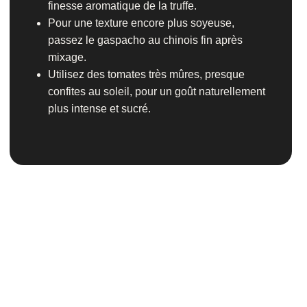
finesse aromatique de la truffe.
Pour une texture encore plus soyeuse,
passez le gaspacho au chinois fin après
mixage.
Utilisez des tomates très mûres, presque
confites au soleil, pour un goût naturellement
plus intense et sucré.