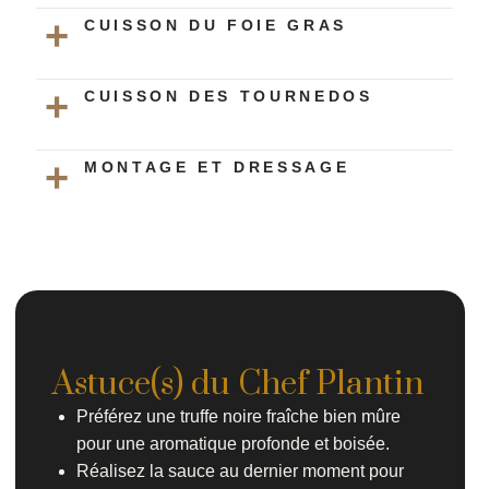
CUISSON DU FOIE GRAS
CUISSON DES TOURNEDOS
MONTAGE ET DRESSAGE
Astuce(s) du Chef Plantin
Préférez une truffe noire fraîche bien mûre
pour une aromatique profonde et boisée.
Réalisez la sauce au dernier moment pour