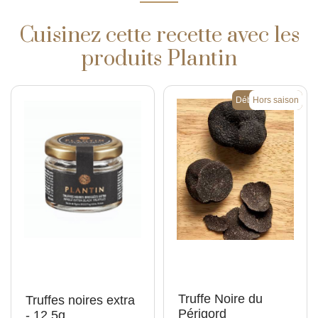
Cuisinez cette recette avec les
produits Plantin
Début de saison
Hors saison
Truffe Noire du
Truffes noires extra
Périgord
- 12.5g