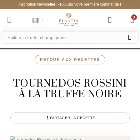
Inscription Newsletter : -10% sur votre première com
0
RETOUR AUX RECETTES
TOURNEDOS ROSSINI
À LA TRUFFE NOIRE
PARTAGER LA RECETTE