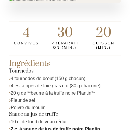
4
30
20
CONVIVES
PRÉPARATI
CUISSON
ON (MIN.)
(MIN.)
Ingrédients
Tournedos
4 tournedos de bœuf (150 g chacun)
4 escalopes de foie gras cru (80 g chacune)
20 g de **beurre à la truffe noire Plantin**
Fleur de sel
Poivre du moulin
Sauce au jus de truffe
10 cl de fond de veau réduit
2 c. à soupe de jus de truffe noire Plantin