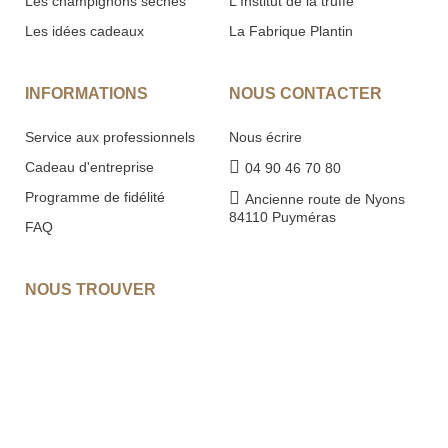
Les champignons séchés
L'Institut de la truffe
Les idées cadeaux
La Fabrique Plantin
INFORMATIONS
NOUS CONTACTER
Service aux professionnels
Nous écrire
Cadeau d'entreprise
04 90 46 70 80
Programme de fidélité
Ancienne route de Nyons
84110 Puyméras
FAQ
NOUS TROUVER