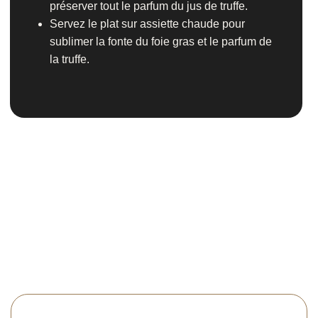
préserver tout le parfum du jus de truffe.
Servez le plat sur assiette chaude pour
sublimer la fonte du foie gras et le parfum de
la truffe.