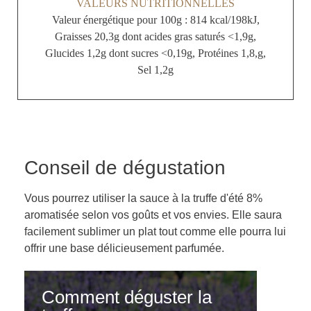
VALEURS NUTRITIONNELLES
Valeur énergétique pour 100g : 814 kcal/198kJ,
Graisses 20,3g dont acides gras saturés <1,9g,
Glucides 1,2g dont sucres <0,19g, Protéines 1,8,g,
Sel 1,2g
Conseil de dégustation
Vous pourrez utiliser la sauce à la truffe d'été 8%
aromatisée selon vos goûts et vos envies. Elle saura
facilement sublimer un plat tout comme elle pourra lui
offrir une base délicieusement parfumée.
Comment déguster la