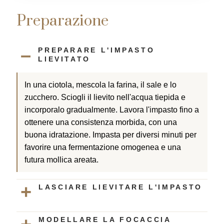
r
t
e
Preparazione
l
l
o
PREPARARE L'IMPASTO
LIEVITATO
In una ciotola, mescola la farina, il sale e lo
zucchero. Sciogli il lievito nell'acqua tiepida e
incorporalo gradualmente. Lavora l'impasto fino a
ottenere una consistenza morbida, con una
buona idratazione. Impasta per diversi minuti per
favorire una fermentazione omogenea e una
futura mollica areata.
LASCIARE LIEVITARE L'IMPASTO
MODELLARE LA FOCACCIA