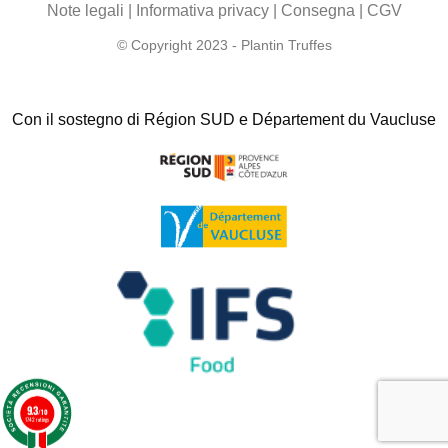
Note legali
|
Informativa privacy
|
Consegna
|
CGV
© Copyright 2023 - Plantin Truffes
Con il sostegno di Région SUD e Département du Vaucluse
9.3
/10
1742 ratings