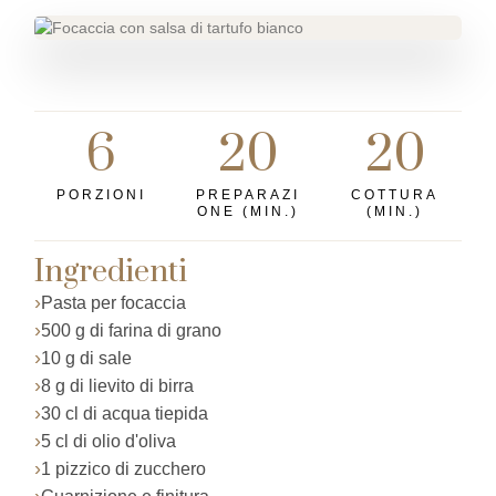
6
20
20
PORZIONI
PREPARAZI
COTTURA
ONE (MIN.)
(MIN.)
Ingredienti
Pasta per focaccia
500 g di farina di grano
10 g di sale
8 g di lievito di birra
30 cl di acqua tiepida
5 cl di olio d'oliva
1 pizzico di zucchero