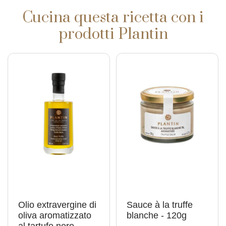
Cucina questa ricetta con i
prodotti Plantin
Olio extravergine di
Sauce à la truffe
oliva aromatizzato
blanche - 120g
al tartufo nero