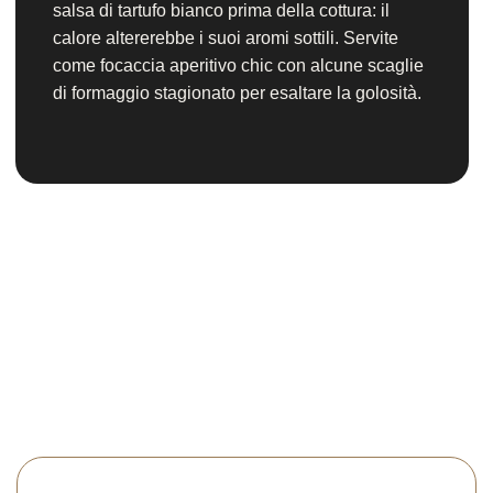
salsa di tartufo bianco prima della cottura: il
calore altererebbe i suoi aromi sottili. Servite
come focaccia aperitivo chic con alcune scaglie
di formaggio stagionato per esaltare la golosità.