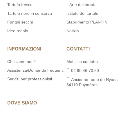
Tartufo fresco
L’Arte del tartufo
Tartufo nero in conserva
Istituto del tartufo
Funghi secchi
Stabilimento PLANTIN
Idee regalo
Notizia
INFORMAZIONI
CONTATTI
Chi siamo noi ?
Mettiti in contatto
Assistenza/Domande frequenti
04 90 46 70 80
Servizi per professionisti
Ancienne route de Nyons
84110 Puyméras
DOVE SIAMO