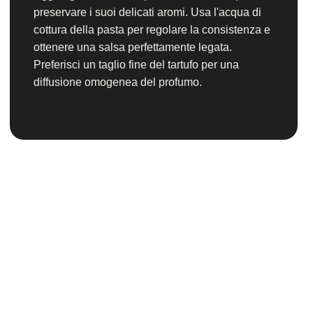
preservare i suoi delicati aromi. Usa l'acqua di
cottura della pasta per regolare la consistenza e
ottenere una salsa perfettamente legata.
Preferisci un taglio fine del tartufo per una
diffusione omogenea del profumo.