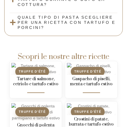
COTTURA?
QUALE TIPO DI PASTA SCEGLIERE
PER UNA RICETTA CON TARTUFO E
PORCINI?
Scopri le nostre altre ricette
TRUFFE D'ÉTÉ
TRUFFE D'ÉTÉ
Tartare di salmone,
Gaspacho di piselli,
cetriolo e tartufo estivo
menta e tartufo estivo
TRUFFE D'ÉTÉ
TRUFFE D'ÉTÉ
Crostini di patate,
burrata e tartufo estivo
Gnocchi di polenta