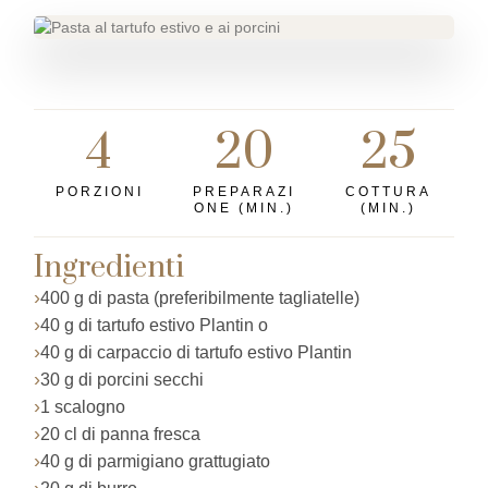
4
20
25
PORZIONI
PREPARAZI
COTTURA
ONE (MIN.)
(MIN.)
Ingredienti
400 g di pasta (preferibilmente tagliatelle)
40 g di tartufo estivo Plantin o
40 g di carpaccio di tartufo estivo Plantin
30 g di porcini secchi
1 scalogno
20 cl di panna fresca
40 g di parmigiano grattugiato