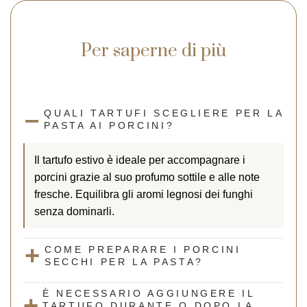
Per saperne di più
QUALI TARTUFI SCEGLIERE PER LA
PASTA AI PORCINI?
Il tartufo estivo è ideale per accompagnare i
porcini grazie al suo profumo sottile e alle note
fresche. Equilibra gli aromi legnosi dei funghi
senza dominarli.
COME PREPARARE I PORCINI
SECCHI PER LA PASTA?
È NECESSARIO AGGIUNGERE IL
TARTUFO DURANTE O DOPO LA