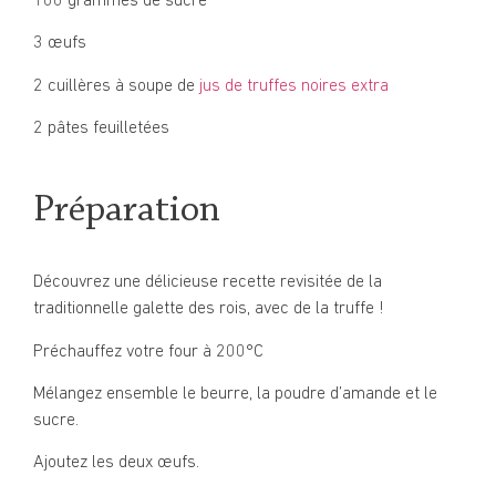
100 grammes de sucre
3 œufs
2 cuillères à soupe de
jus de truffes noires extra
2 pâtes feuilletées
Préparation
Découvrez une délicieuse recette revisitée de la
traditionnelle galette des rois, avec de la truffe !
Préchauffez votre four à 200°C
Mélangez ensemble le beurre, la poudre d’amande et le
sucre.
Ajoutez les deux œufs.