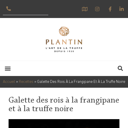
Accueil
»
Recettes
»
Galette Des Rois À La Frangipane Et À La Truffe Noire
Galette des rois à la frangipane
et à la truffe noire