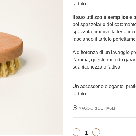
tartufo.
Il suo utilizzo è semplice e 
poi spazzolarlo delicatament
spazzola rimuove la terra incr
lasciando il tartufo perfettamen
A differenza di un lavaggio p
l’aroma, questo metodo garant
sua ricchezza olfattiva.
Un accessorio elegante, prati
tartufo.
MAGGIORI DETTAGLI