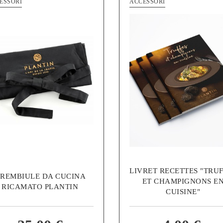
ESSORI
ACCESSORI
LIVRET RECETTES "TRU
REMBIULE DA CUCINA
ET CHAMPIGNONS E
RICAMATO PLANTIN
CUISINE"