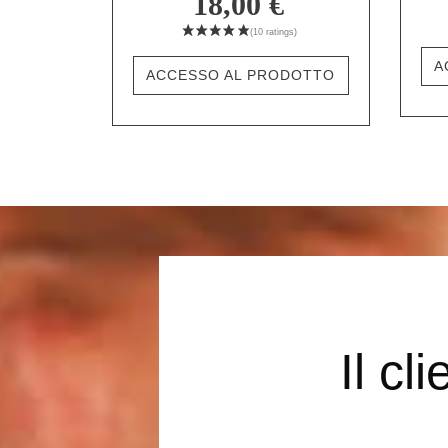
18,00 €
A
ACCESSO AL PRODOTTO
Il cl