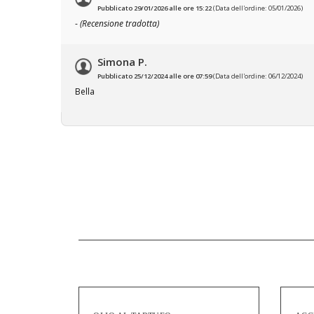
Pubblicato 29/01/2026 alle ore 15:22
(Data dell'ordine: 05/01/2026)
-
(Recensione tradotta)
Simona P.
Pubblicato 25/12/2024 alle ore 07:59
(Data dell'ordine: 06/12/2024)
Bella