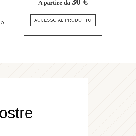
30 €
A partire da
ACCESSO AL PRODOTTO
TO
nostre