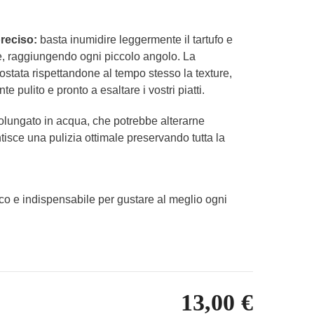
preciso:
basta inumidire leggermente il tartufo e
e, raggiungendo ogni piccolo angolo. La
ostata rispettandone al tempo stesso la texture,
te pulito e pronto a esaltare i vostri piatti.
rolungato in acqua, che potrebbe alterarne
isce una pulizia ottimale preservando tutta la
co e indispensabile per gustare al meglio ogni
13,00 €