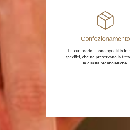
Confezionament
I nostri prodotti sono spediti in im
specifici, che ne preservano la fre
le qualità organolettiche.