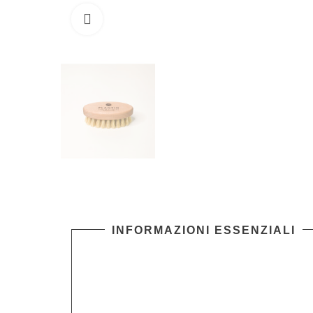
Clicca per ingrandire
INFORMAZIONI ESSENZIALI