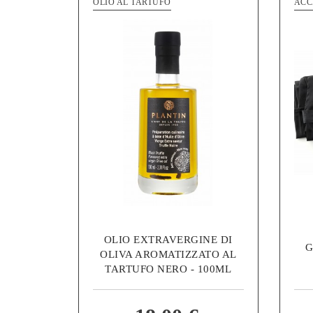
OLIO AL TARTUFO
ACC
OLIO EXTRAVERGINE DI
G
OLIVA AROMATIZZATO AL
TARTUFO NERO - 100ML