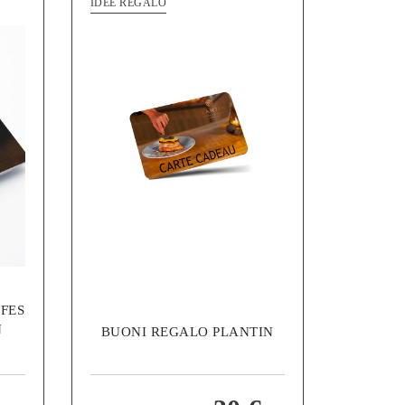
IDEE REGALO
FFES
N
BUONI REGALO PLANTIN