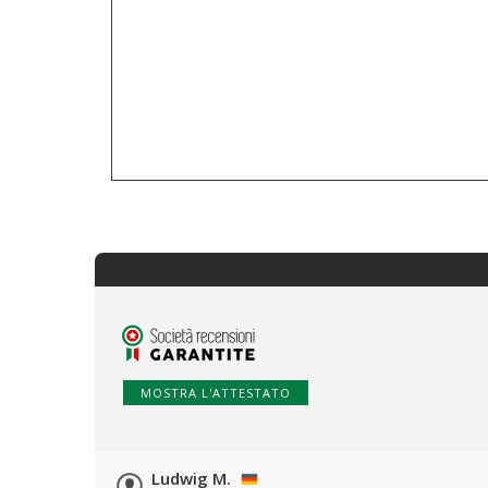
MOSTRA L'ATTESTATO
Ludwig M.