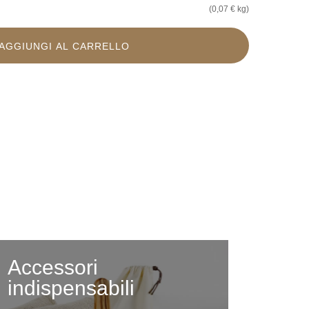
(0,07 € kg)
AGGIUNGI AL CARRELLO
Accessori
indispensabili