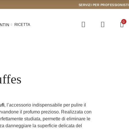
SERVIZI PER PROFESSIONISTI
0
NTIN
RICETTA
uffes
ufi
, l’accessorio indispensabile per pulire il
(2 recensioni)
ervandone il profumo prezioso. Realizzata con
rfettamente studiata, permette di eliminare le
za danneggiare la superficie delicata del