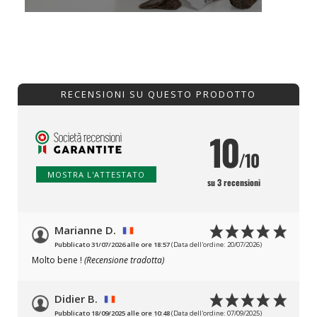
RECENSIONI SU QUESTO PRODOTTO
10
/10
MOSTRA L'ATTESTATO
su 3 recensioni
Marianne D.
Pubblicato 31/07/2026 alle ore 18:57
(Data dell'ordine: 20/07/2026)
Molto bene !
(Recensione tradotta)
Didier B.
Pubblicato 18/09/2025 alle ore 10:48
(Data dell'ordine: 07/09/2025)