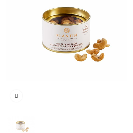
Clicca per ingrandire