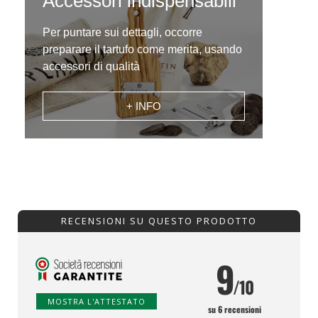
Accessori indispensabili
Per puntare sui dettagli, occorre
preparare il tartufo come merita, usando
accessori di qualità
+ INFO
RECENSIONI SU QUESTO PRODOTTO
9
/10
MOSTRA L'ATTESTATO
su 6 recensioni