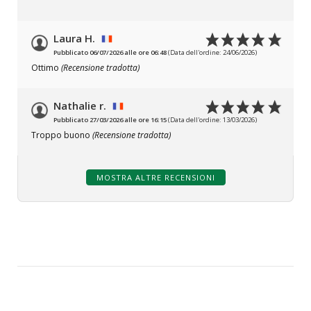
Laura H.
Pubblicato 06/07/2026 alle ore 06:48
(Data dell'ordine: 24/06/2026)
Ottimo
(Recensione tradotta)
Nathalie r.
Pubblicato 27/03/2026 alle ore 16:15
(Data dell'ordine: 13/03/2026)
Troppo buono
(Recensione tradotta)
MOSTRA ALTRE RECENSIONI