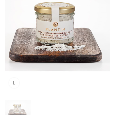
Clicca per ingrandire