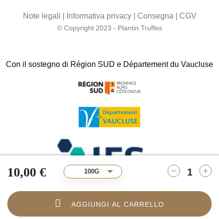
Note legali
|
Informativa privacy
|
Consegna
|
CGV
© Copyright 2023 - Plantin Truffes
Con il sostegno di Région SUD e Département du Vaucluse
10,00 €
100G
AGGIUNGI AL CARRELLO
9.3
/10
1742 ratings