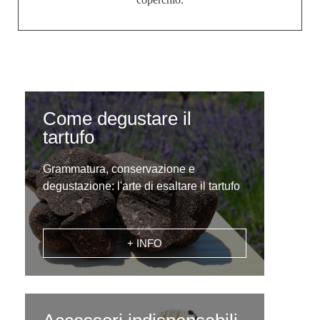
Come degustare il
tartufo
Grammatura, conservazione e
degustazione: l'arte di esaltare il tartufo
+ INFO