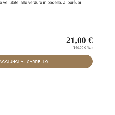
e vellutate, alle verdure in padella, ai purè, ai
21,00 €
(160,00 € / kg)
AGGIUNGI AL CARRELLO