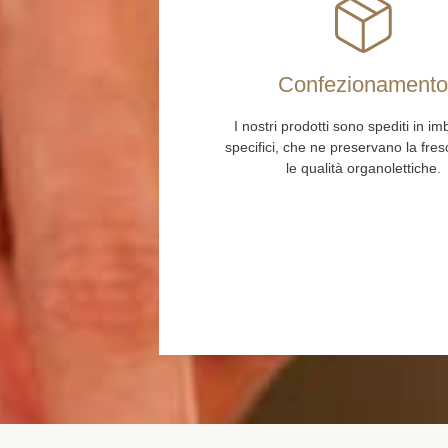
Confezionament
I nostri prodotti sono spediti in im
specifici, che ne preservano la fre
le qualità organolettiche.