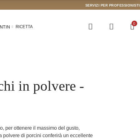
SERVIZI PER PROFESSIONISTI
0
NTIN
RICETTA
chi in polvere -
 o, per ottenere il massimo del gusto,
(1 recensione)
a polvere di porcini conferirà un eccellente