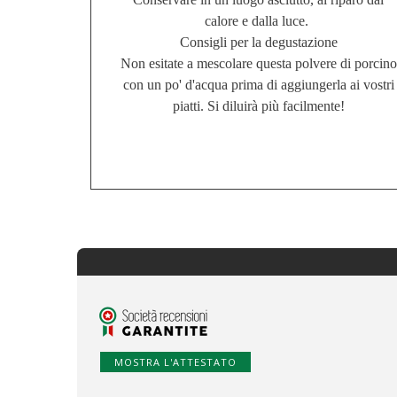
calore e dalla luce.
Consigli per la degustazione
Non esitate a mescolare questa polvere di porcino
con un po' d'acqua prima di aggiungerla ai vostri
piatti. Si diluirà più facilmente!
MOSTRA L'ATTESTATO