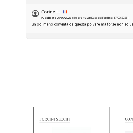
Corine L.
Pubblicato 29/09/2025 alle ore 10:02
(Data dell'ordine: 17/09/2025)
un po' meno convinta da questa polvere ma forse non so us
PORCINI SECCHI
CON