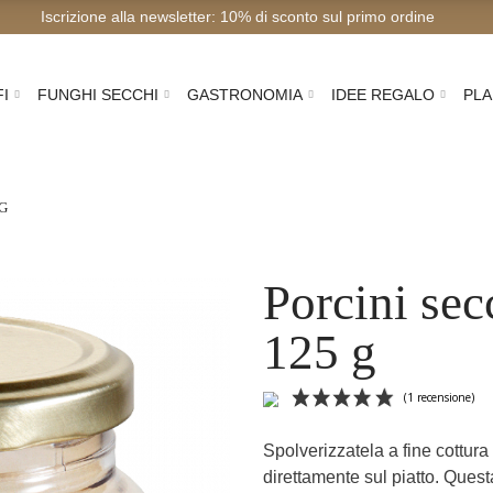
Iscrizione alla newsletter: 10% di sconto sul
FI
FUNGHI SECCHI
GASTRONOMIA
IDEE REGALO
PLA
 G
Porcini sec
125 g
Spolverizzatela a fine cottura
direttamente sul piatto. Quest