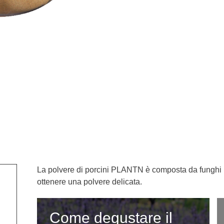
La polvere di porcini PLANTN è composta da funghi po
ottenere una polvere delicata.
Come degustare il