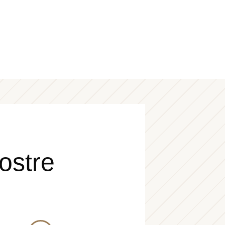
nostre