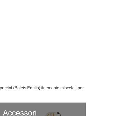
rcini (Bolets Edulis) finemente miscelati per
Accessori