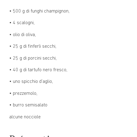
• 500 g di funghi champignon,
• 4 scalogni,
• olio di oliva,
• 25 g di finferli secchi,
• 25 g di porcini secchi,
• 40 g di tartufo nero fresco,
• uno spicchio d’aglio,
• prezzemolo,
• burro semisalato
alcune nocciole