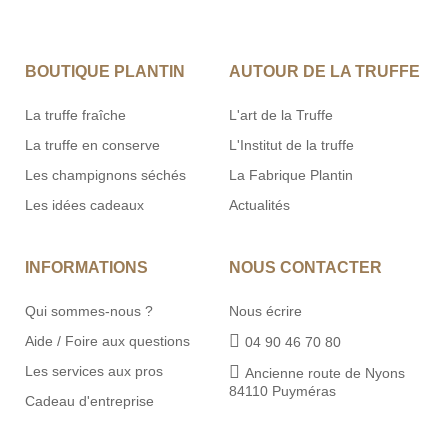
BOUTIQUE PLANTIN
AUTOUR DE LA TRUFFE
La truffe fraîche
L'art de la Truffe
La truffe en conserve
L'Institut de la truffe
Les champignons séchés
La Fabrique Plantin
Les idées cadeaux
Actualités
INFORMATIONS
NOUS CONTACTER
Qui sommes-nous ?
Nous écrire
Aide / Foire aux questions
04 90 46 70 80
Les services aux pros
Ancienne route de Nyons
84110 Puyméras
Cadeau d'entreprise