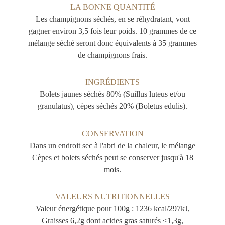
LA BONNE QUANTITÉ
Les champignons séchés, en se réhydratant, vont
gagner environ 3,5 fois leur poids. 10 grammes de ce
mélange séché seront donc équivalents à 35 grammes
de champignons frais.
INGRÉDIENTS
Bolets jaunes séchés 80% (Suillus luteus et/ou
granulatus), cèpes séchés 20% (Boletus edulis).
CONSERVATION
Dans un endroit sec à l'abri de la chaleur, le mélange
Cèpes et bolets séchés peut se conserver jusqu'à 18
mois.
VALEURS NUTRITIONNELLES
Valeur énergétique pour 100g : 1236 kcal/297kJ,
Graisses 6,2g dont acides gras saturés <1,3g,