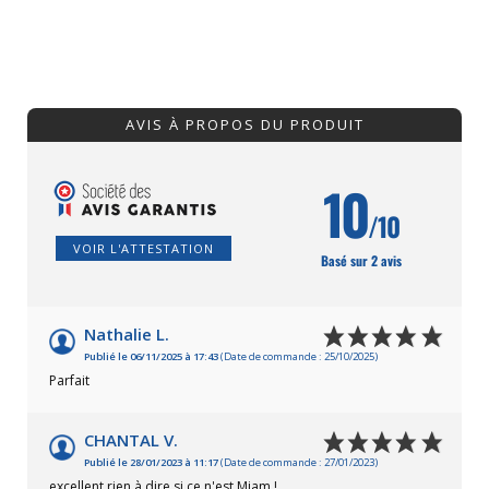
AVIS À PROPOS DU PRODUIT
10
/10
VOIR L'ATTESTATION
Basé sur 2 avis
Nathalie L.
Publié le 06/11/2025 à 17:43
(Date de commande : 25/10/2025)
Parfait
CHANTAL V.
Publié le 28/01/2023 à 11:17
(Date de commande : 27/01/2023)
excellent rien à dire si ce n'est Miam !