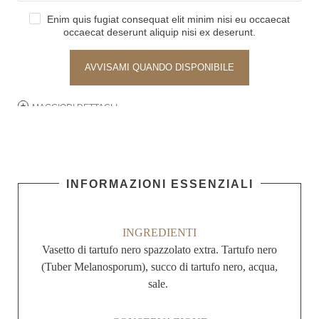
Enim quis fugiat consequat elit minim nisi eu occaecat
occaecat deserunt aliquip nisi ex deserunt.
AVVISAMI QUANDO DISPONIBILE
MAGGIORI DETTAGLI
INFORMAZIONI ESSENZIALI
INGREDIENTI
Vasetto di tartufo nero spazzolato extra. Tartufo nero
(Tuber Melanosporum), succo di tartufo nero, acqua,
sale.