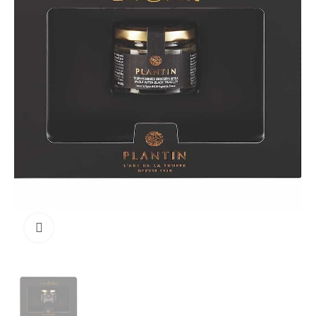
Clicca per ingrandire