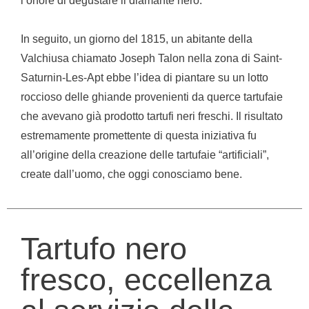
l’onore di degustare il diamante nero.
In seguito, un giorno del 1815, un abitante della
Valchiusa chiamato Joseph Talon nella zona di Saint-
Saturnin-Les-Apt ebbe l’idea di piantare su un lotto
roccioso delle ghiande provenienti da querce tartufaie
che avevano già prodotto tartufi neri freschi. Il risultato
estremamente promettente di questa iniziativa fu
all’origine della creazione delle tartufaie “artificiali”,
create dall’uomo, che oggi conosciamo bene.
Tartufo nero
fresco, eccellenza