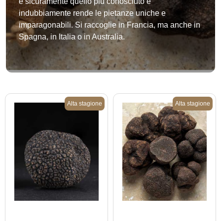
è sicuramente quello più conosciuto e
indubbiamente rende le pietanze uniche e
imparagonabili. Si raccoglie in Francia, ma anche in
Spagna, in Italia o in Australia.
Alta stagione
Alta stagione