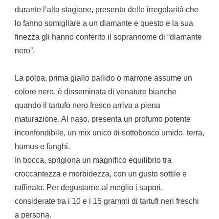
durante l’alta stagione, presenta delle irregolarità che
lo fanno somigliare a un diamante e questo e la sua
finezza gli hanno conferito il soprannome di “diamante
nero”.
La polpa, prima giallo pallido o marrone assume un
colore nero, è disseminata di venature bianche
quando il tartufo nero fresco arriva a piena
maturazione. Al naso, presenta un profumo potente
inconfondibile, un mix unico di sottobosco umido, terra,
humus e funghi.
In bocca, sprigiona un magnifico equilibrio tra
croccantezza e morbidezza, con un gusto sottile e
raffinato. Per degustarne al meglio i sapori,
considerate tra i 10 e i 15 grammi di tartufi neri freschi
a persona.