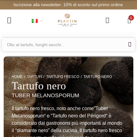
Iscrizione alla newsletter: 10% d
0
HOME
TARTUFI
TARTUFO FRESCO
TARTUFO NERO
Tartufo nero
TUBER MELANOSPORUM
Il tartufo nero fresco, noto anche come”Tuber
Melanosporum“ o “Tartufo nero del Périgord“ è
considerato dai gastronomi più importanti al mondo
il “diamante nero” della cucina. Il tartufo nero fresco