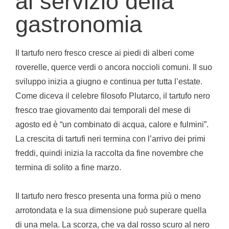
al servizio della
gastronomia
Il tartufo nero fresco cresce ai piedi di alberi come
roverelle, querce verdi o ancora noccioli comuni. Il suo
sviluppo inizia a giugno e continua per tutta l’estate.
Come diceva il celebre filosofo Plutarco, il tartufo nero
fresco trae giovamento dai temporali del mese di
agosto ed è “un combinato di acqua, calore e fulmini”.
La crescita di tartufi neri termina con l’arrivo dei primi
freddi, quindi inizia la raccolta da fine novembre che
termina di solito a fine marzo.
Il tartufo nero fresco presenta una forma più o meno
arrotondata e la sua dimensione può superare quella
di una mela. La scorza, che va dal rosso scuro al nero