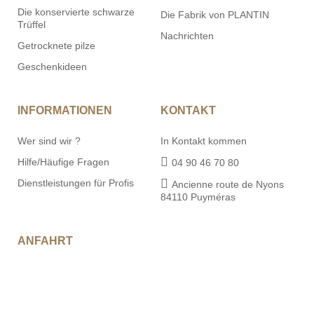
Die konservierte schwarze
Die Fabrik von PLANTIN
Trüffel
Nachrichten
Getrocknete pilze
Geschenkideen
INFORMATIONEN
KONTAKT
Wer sind wir ?
In Kontakt kommen
Hilfe/Häufige Fragen
04 90 46 70 80
Dienstleistungen für Profis
Ancienne route de Nyons
84110 Puyméras
ANFAHRT