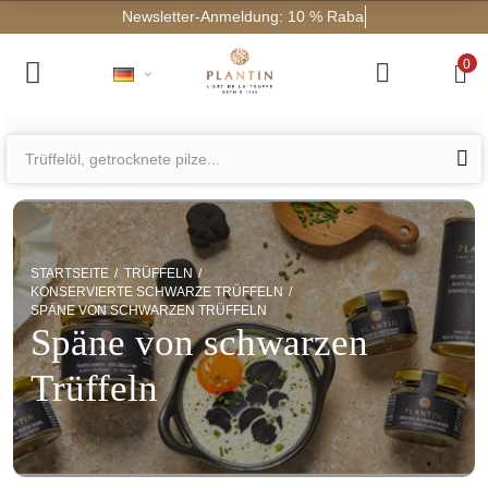
Newslette
0
STARTSEITE
TRÜFFELN
KONSERVIERTE SCHWARZE TRÜFFELN
SPÄNE VON SCHWARZEN TRÜFFELN
Späne von schwarzen
Trüffeln