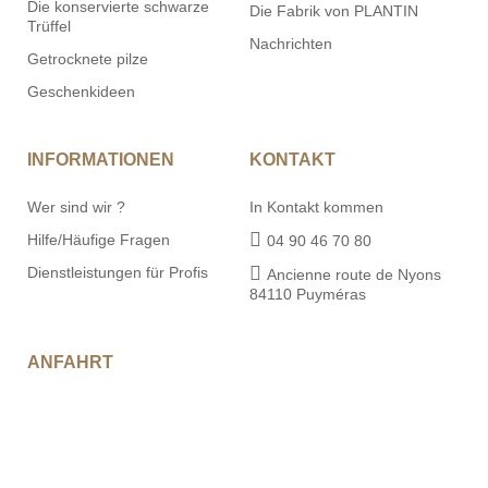
Die konservierte schwarze
Die Fabrik von PLANTIN
Trüffel
Nachrichten
Getrocknete pilze
Geschenkideen
INFORMATIONEN
KONTAKT
Wer sind wir ?
In Kontakt kommen
Hilfe/Häufige Fragen
04 90 46 70 80
Dienstleistungen für Profis
Ancienne route de Nyons
84110 Puyméras
ANFAHRT