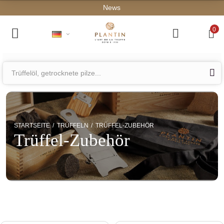
Kost
0
STARTSEITE
TRÜFFELN
TRÜFFEL-ZUBEHÖR
Trüffel-Zubehör