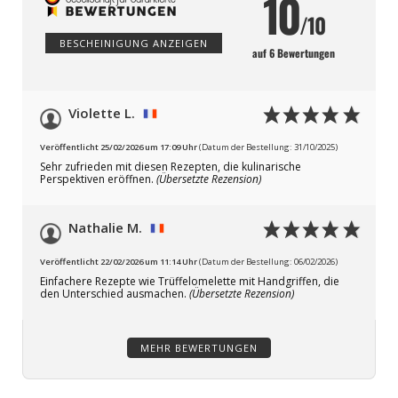
/10
BESCHEINIGUNG ANZEIGEN
auf 6 Bewertungen
Violette L.
Veröffentlicht 25/02/2026 um 17:09 Uhr
(Datum der Bestellung: 31/10/2025)
Sehr zufrieden mit diesen Rezepten, die kulinarische
Perspektiven eröffnen.
(Übersetzte Rezension)
Nathalie M.
Veröffentlicht 22/02/2026 um 11:14 Uhr
(Datum der Bestellung: 06/02/2026)
Einfachere Rezepte wie Trüffelomelette mit Handgriffen, die
den Unterschied ausmachen.
(Übersetzte Rezension)
MEHR BEWERTUNGEN