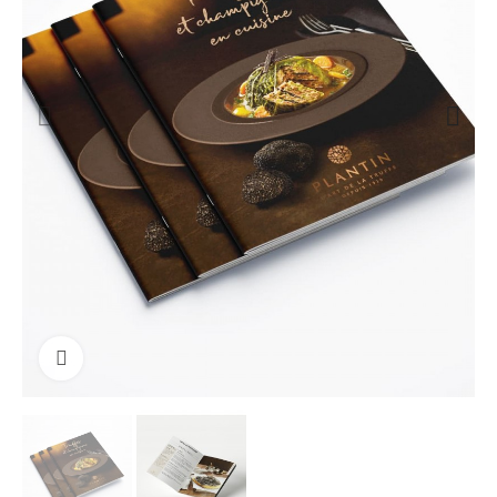
klicken um zu vergrößern