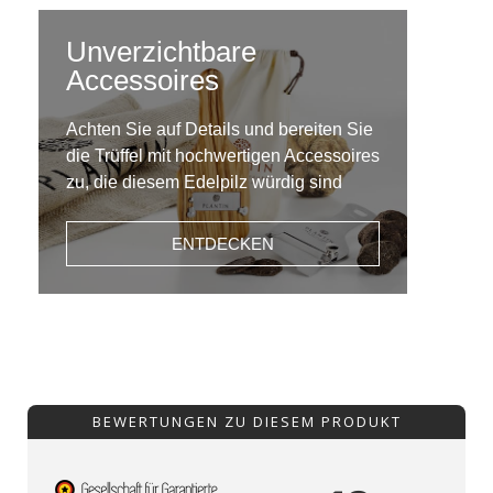
Unverzichtbare
Accessoires
Achten Sie auf Details und bereiten Sie
die Trüffel mit hochwertigen Accessoires
zu, die diesem Edelpilz würdig sind
ENTDECKEN
BEWERTUNGEN ZU DIESEM PRODUKT
10