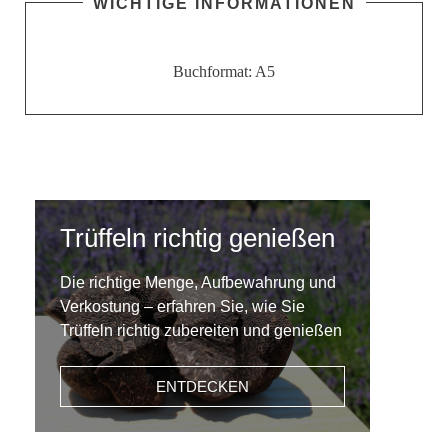
Buchformat: A5
Trüffeln richtig genießen
Die richtige Menge, Aufbewahrung und
Verkostung – erfahren Sie, wie Sie
Trüffeln richtig zubereiten und genießen
ENTDECKEN