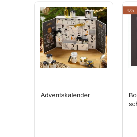
-40%
Adventskalender
Bo
sc