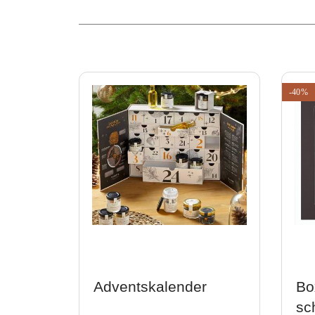
-40%
Adventskalender
Bo
sc