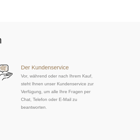
e
e
n
n
n
Der Kundenservice
Vor, während oder nach Ihrem Kauf,
steht Ihnen unser Kundenservice zur
Verfügung, um alle Ihre Fragen per
Chat, Telefon oder E-Mail zu
beantworten.