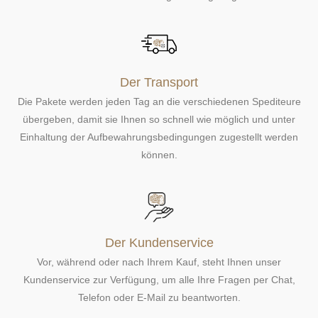
Der Transport
Die Pakete werden jeden Tag an die verschiedenen Spediteure
übergeben, damit sie Ihnen so schnell wie möglich und unter
Einhaltung der Aufbewahrungsbedingungen zugestellt werden
können.
Der Kundenservice
Vor, während oder nach Ihrem Kauf, steht Ihnen unser
Kundenservice zur Verfügung, um alle Ihre Fragen per Chat,
Telefon oder E-Mail zu beantworten.