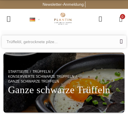
0
STARTSEITE
TRÜFFELN
KONSERVIERTE SCHWARZE TRÜFFELN
GANZE SCHWARZE TRÜFFELN
Ganze schwarze Trüffeln