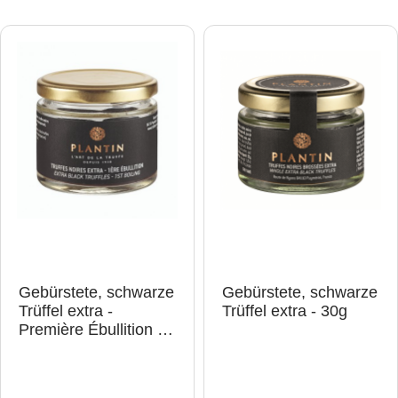
Gebürstete, schwarze
Gebürstete, schwarze
Trüffel extra -
Trüffel extra - 30g
Première Ébullition -
52,5 g