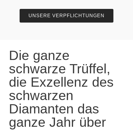
UNSERE VERPFLICHTUNGEN
Die ganze
schwarze Trüffel,
die Exzellenz des
schwarzen
Diamanten das
ganze Jahr über
Die frische schwarze Trüffel ist ein