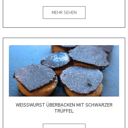
MEHR SEHEN
WEISSWURST ÜBERBACKEN MIT SCHWARZER T
RÜFFEL