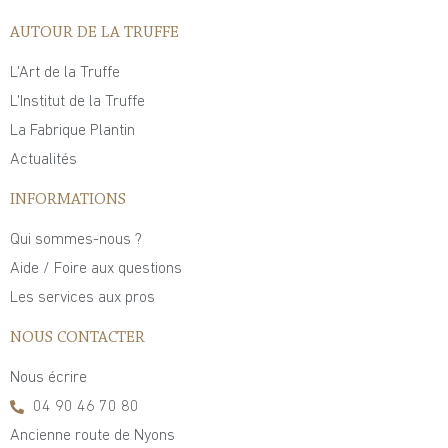
AUTOUR DE LA TRUFFE
L'Art de la Truffe
L'Institut de la Truffe
La Fabrique Plantin
Actualités
INFORMATIONS
Qui sommes-nous ?
Aide / Foire aux questions
Les services aux pros
NOUS CONTACTER
Nous écrire
04 90 46 70 80
Ancienne route de Nyons