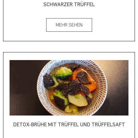
SCHWARZER TRÜFFEL
MEHR SEHEN
DETOX-BRÜHE MIT TRÜFFEL UND TRÜFFELSAFT