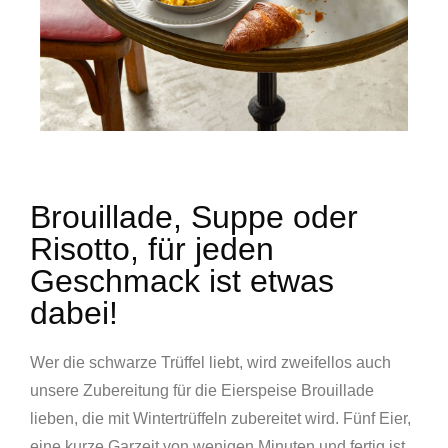
Brouillade, Suppe oder
Risotto, für jeden
Geschmack ist etwas
dabei!
Wer die schwarze Trüffel liebt, wird zweifellos auch
unsere Zubereitung für die Eierspeise Brouillade
lieben, die mit Wintertrüffeln zubereitet wird. Fünf Eier,
eine kurze Garzeit von wenigen Minuten und fertig ist