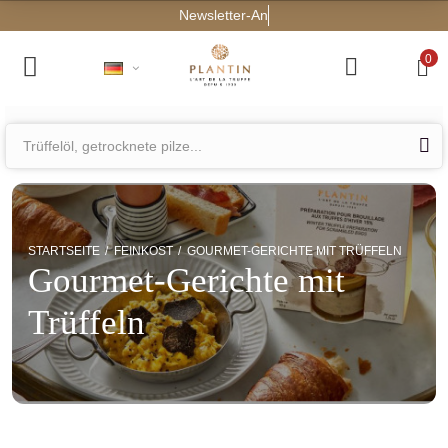
0
STARTSEITE
FEINKOST
GOURMET-GERICHTE MIT TRÜFFELN
Gourmet-Gerichte mit
Trüffeln