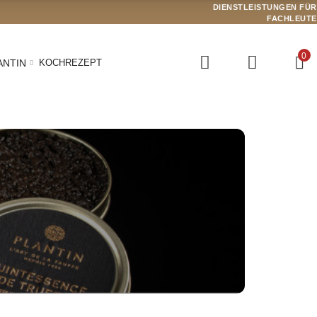
DIENSTLEISTUNGEN FÜR
FACHLEUTE
0
ANTIN
KOCHREZEPT