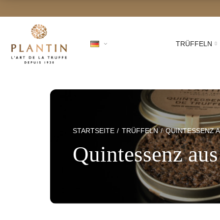
TRÜFFELN
STARTSEITE
TRÜFFELN
QUINTESSENZ 
Quintessenz aus