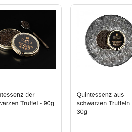
ntessenz der
Quintessenz aus
arzen Trüffel - 90g
schwarzen Trüffeln 
30g