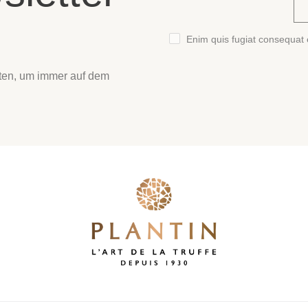
Enim quis fugiat consequat e
kten, um immer auf dem
(2 noten)