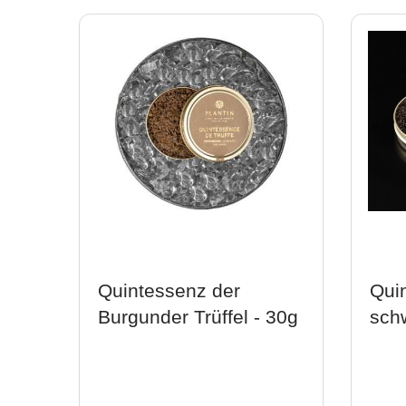
Quintessenz der
Qui
Burgunder Trüffel - 30g
schw