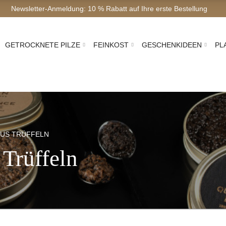
Newsletter-Anmeldung: 10 % Rabatt auf Ihre erste Beste
GETROCKNETE PILZE
FEINKOST
GESCHENKIDEEN
PL
AUS TRÜFFELN
 Trüffeln