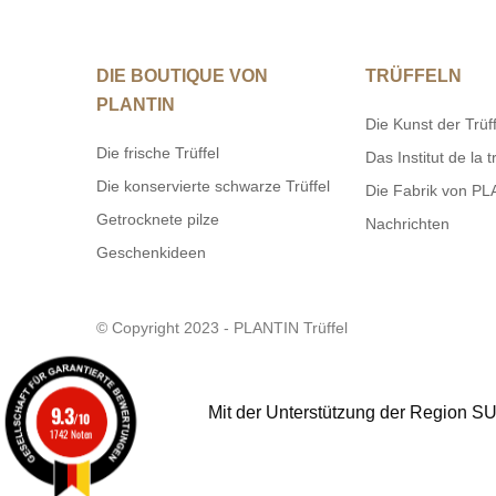
DIE BOUTIQUE VON
TRÜFFELN
PLANTIN
Die Kunst der Trüff
Die frische Trüffel
Das Institut de la t
Die konservierte schwarze Trüffel
Die Fabrik von P
Getrocknete pilze
Nachrichten
Geschenkideen
© Copyright 2023 - PLANTIN Trüffel
9.3
Mit der Unterstützung der Region 
/10
1742 Noten