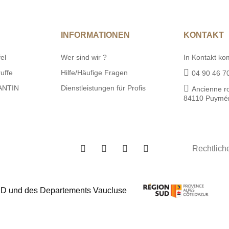
INFORMATIONEN
KONTAKT
el
Wer sind wir ?
In Kontakt k
ruffe
Hilfe/Häufige Fragen
04 90 46 7
LANTIN
Dienstleistungen für Profis
Ancienne r
84110 Puymé
Rechtlich
SUD und des Departements Vaucluse