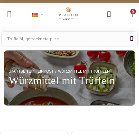
Kostenloser Ve
0
STARTSEITE
FEINKOST
WÜRZMITTEL MIT TRÜFFELN
Würzmittel mit Trüffeln