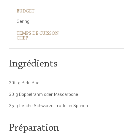
BUDGET
Gering
TEMPS DE CUISSON
CHEF
Ingrédients
200 g Petit Brie
30 g Doppelrahm oder Mascarpone
25 g frische Schwarze Trüffel in Spänen
Préparation