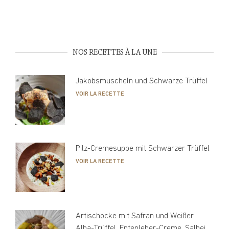
NOS RECETTES À LA UNE
Jakobsmuscheln und Schwarze Trüffel
VOIR LA RECETTE
Pilz-Cremesuppe mit Schwarzer Trüffel
VOIR LA RECETTE
Artischocke mit Safran und Weißer
Alba-Trüffel, Entenleber-Creme, Salbei