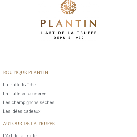
BOUTIQUE PLANTIN
La truffe fraîche
La truffe en conserve
Les champignons séchés
Les idées cadeaux
AUTOUR DE LA TRUFFE
L'Art de la Truffe