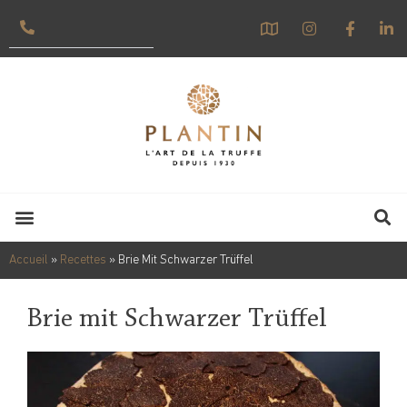
Accueil
»
Recettes
»
Brie Mit Schwarzer Trüffel
Brie mit Schwarzer Trüffel