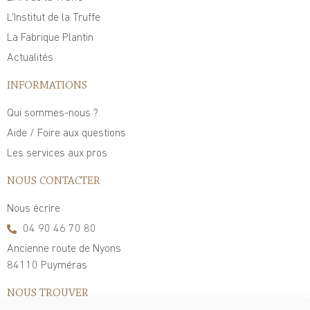
L'Institut de la Truffe
La Fabrique Plantin
Actualités
INFORMATIONS
Qui sommes-nous ?
Aide / Foire aux questions
Les services aux pros
NOUS CONTACTER
Nous écrire
04 90 46 70 80
Ancienne route de Nyons
84110 Puyméras
NOUS TROUVER