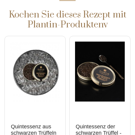
Kochen Sie dieses Rezept mit
Plantin-Produktenv
Quintessenz aus
Quintessenz der
schwarzen Trüffeln
schwarzen Trüffel -
- 30g
90g