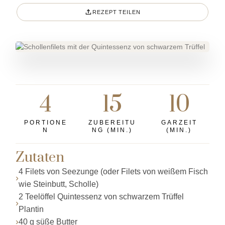
REZEPT TEILEN
4
15
10
PORTIONE
ZUBEREITU
GARZEIT
N
NG (MIN.)
(MIN.)
Zutaten
4 Filets von Seezunge (oder Filets von weißem Fisch
wie Steinbutt, Scholle)
2 Teelöffel Quintessenz von schwarzem Trüffel
Plantin
40 g süße Butter
1 Schuss Olivenöl