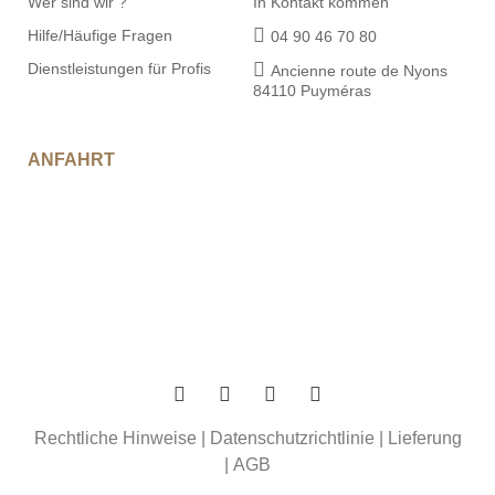
Hilfe/Häufige Fragen
04 90 46 70 80
Dienstleistungen für Profis
Ancienne route de Nyons
84110 Puyméras
ANFAHRT
Rechtliche Hinweise
|
Datenschutzrichtlinie
|
Lieferung
|
AGB
© Copyright 2023 - PLANTIN Trüffel