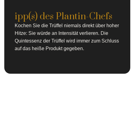
ipp(s) des Plantin-Chefs
Kochen Sie die Trüffel niemals direkt über hoher
Hitze: Sie würde an Intensität verlieren. Die
Quintessenz der Trüffel wird immer zum Schluss
auf das heiße Produkt gegeben.