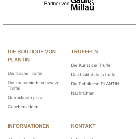
DIE BOUTIQUE VON
TRÜFFELN
PLANTIN
Die Kunst der Trüffel
Die frische Trüffel
Das Institut de la truffe
Die konservierte schwarze
Die Fabrik von PLANTIN
Trüffel
Nachrichten
Getrocknete pilze
Geschenkideen
INFORMATIONEN
KONTAKT
Wer sind wir ?
In Kontakt kommen