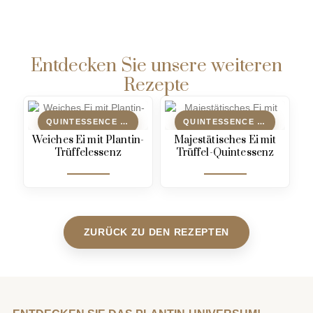
Entdecken Sie unsere weiteren
Rezepte
QUINTESSENCE DE TRUFFE
QUINTESSENCE DE TRUFFE
Weiches Ei mit Plantin-
Majestätisches Ei mit
Trüffelessenz
Trüffel-Quintessenz
ZURÜCK ZU DEN REZEPTEN
ENTDECKEN SIE DAS PLANTIN-UNIVERSUM!