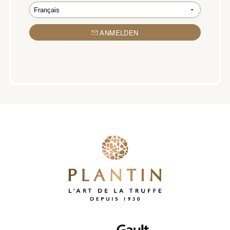
ANMELDEN
Partner von