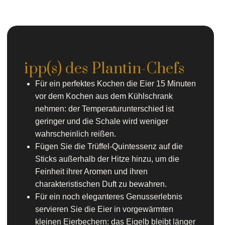
ipp(s) des Plantin-Chefs
Für ein perfektes Kochen die Eier 15 Minuten
vor dem Kochen aus dem Kühlschrank
nehmen: der Temperaturunterschied ist
geringer und die Schale wird weniger
wahrscheinlich reißen.
Fügen Sie die Trüffel-Quintessenz auf die
Sticks außerhalb der Hitze hinzu, um die
Feinheit ihrer Aromen und ihren
charakteristischen Duft zu bewahren.
Für ein noch eleganteres Genusserlebnis
servieren Sie die Eier in vorgewärmten
kleinen Eierbechern: das Eigelb bleibt länger