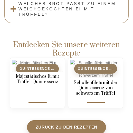
WELCHES BROT PASST ZU EINEM
WEICHGEKOCHTEN EI MIT
TRÜFFEL?
Entdecken Sie unsere weiteren
Rezepte
QUINTESSENCE DE TRUFFE
QUINTESSENCE DE TRUFFE
Majestätisches Ei mit
Trüffel-Quintessenz
Schollenfilets mit der
Quintessenz von
schwarzem Trüffel
ZURÜCK ZU DEN REZEPTEN