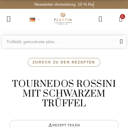
Newsletter
0
ZURÜCK ZU DEN REZEPTEN
TOURNEDOS ROSSINI
MIT SCHWARZEM
TRÜFFEL
REZEPT TEILEN