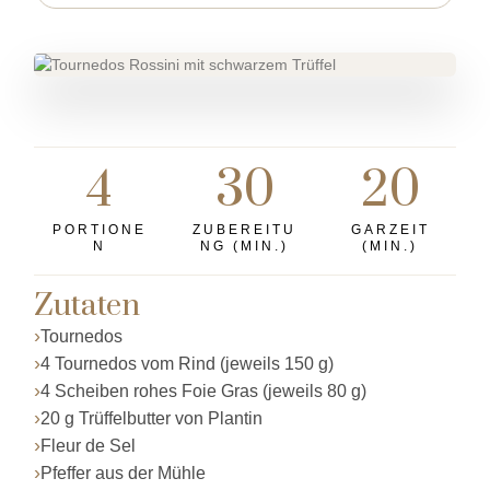
4
30
20
PORTIONE
ZUBEREITU
GARZEIT
N
NG (MIN.)
(MIN.)
Zutaten
Tournedos
4 Tournedos vom Rind (jeweils 150 g)
4 Scheiben rohes Foie Gras (jeweils 80 g)
20 g Trüffelbutter von Plantin
Fleur de Sel
Pfeffer aus der Mühle