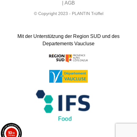
|
AGB
© Copyright 2023 - PLANTIN Trüffel
Mit der Unterstützung der Region SUD und des
Departements Vaucluse
9.3
/10
1742 Noten