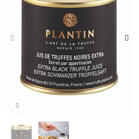
klicken um zu vergrößern