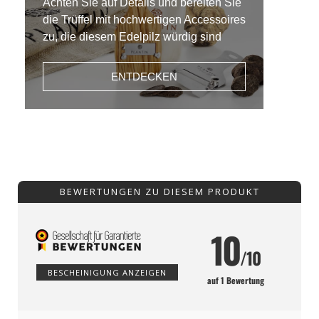
Achten Sie auf Details und bereiten Sie
die Trüffel mit hochwertigen Accessoires
zu, die diesem Edelpilz würdig sind
ENTDECKEN
BEWERTUNGEN ZU DIESEM PRODUKT
10
/10
BESCHEINIGUNG ANZEIGEN
auf 1 Bewertung