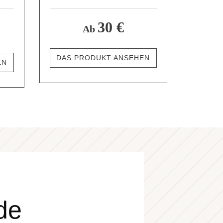
30 €
Ab
DAS PRODUKT ANSEHEN
EN
de