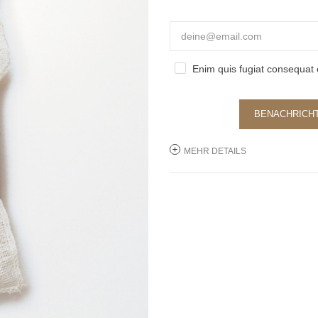
Enim quis fugiat consequat e
BENACHRICHT
MEHR DETAILS