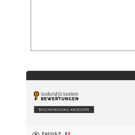
BESCHEINIGUNG ANZEIGEN
Patrick P.