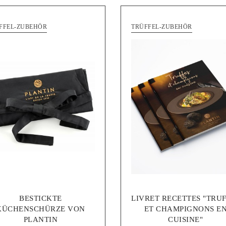
FFEL-ZUBEHÖR
TRÜFFEL-ZUBEHÖR
BESTICKTE
LIVRET RECETTES "TRU
KÜCHENSCHÜRZE VON
ET CHAMPIGNONS E
PLANTIN
CUISINE"