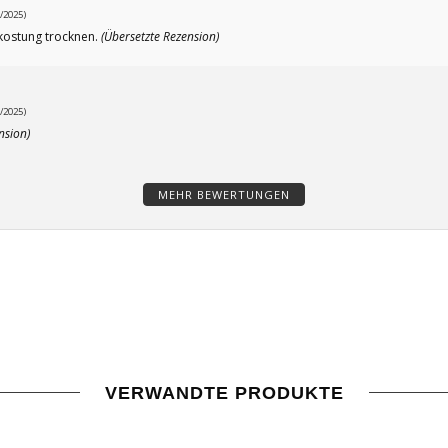
/2025)
erkostung trocknen.
(Übersetzte Rezension)
/2025)
nsion)
MEHR BEWERTUNGEN
VERWANDTE PRODUKTE