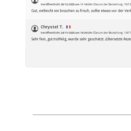
Veröffentlicht 28/12/2025 um 11:16 Uhr
(Datum der Bestellung: 16/12
Gut, vielleicht ein bisschen zu frisch, sollte etwas vor der V
Chrystel T.
Veröffentlicht 24/11/2025 um 19:30 Uhr
(Datum der Bestellung: 14/11
Sehr fein, gut trüffelig, wurde sehr geschätzt.
(Übersetzte Reze