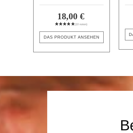
18,00 €
D
DAS PRODUKT ANSEHEN
B