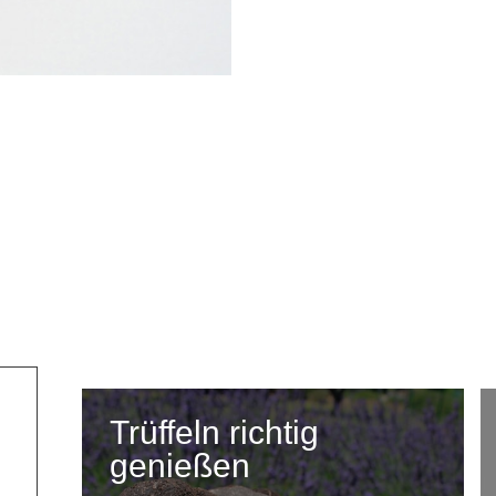
Trüffeln richtig
genießen