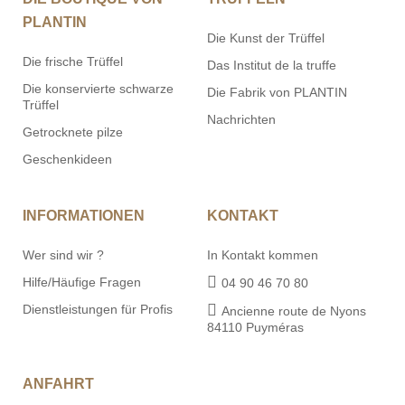
PLANTIN
Die Kunst der Trüffel
Die frische Trüffel
Das Institut de la truffe
Die konservierte schwarze
Die Fabrik von PLANTIN
Trüffel
Nachrichten
Getrocknete pilze
Geschenkideen
INFORMATIONEN
KONTAKT
Wer sind wir ?
In Kontakt kommen
Hilfe/Häufige Fragen
04 90 46 70 80
Dienstleistungen für Profis
Ancienne route de Nyons
84110 Puyméras
ANFAHRT