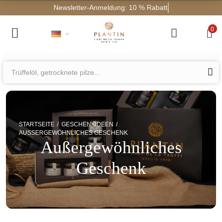
Newsletter-Anmeldu
0
STARTSEITE
GESCHENKIDEEN
AUSSERGEWÖHNLICHES GESCHENK
Außergewöhnliches
Geschenk