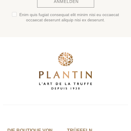
ANMELDEN
Enim quis fugiat consequat elit minim nisi eu occaecat
occaecat deserunt aliquip nisi ex deserunt.
DIE BOUTIQUE VON
TRÜFFELN