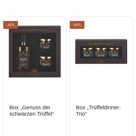
-40%
-40%
Box „Genuss der
Box „Trüffeldinner-
schwarzen Trüffel“
Trio“