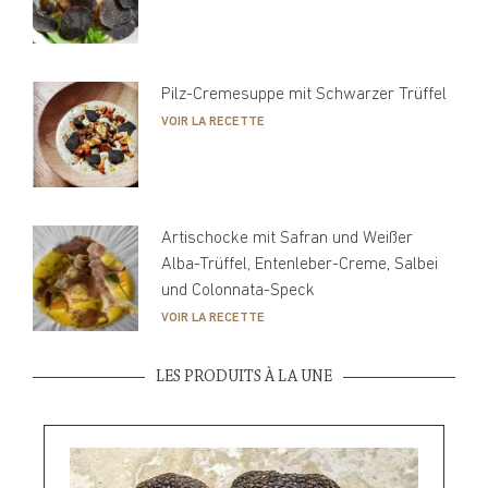
Pilz-Cremesuppe mit Schwarzer Trüffel
VOIR LA RECETTE
Artischocke mit Safran und Weißer
Alba-Trüffel, Entenleber-Creme, Salbei
und Colonnata-Speck
VOIR LA RECETTE
LES PRODUITS À LA UNE