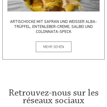
ARTISCHOCKE MIT SAFRAN UND WEISSER ALBA-T
RÜFFEL, ENTENLEBER-CREME, SALBEI UND C
OLONNATA-SPECK
MEHR SEHEN
Retrouvez-nous sur les
réseaux sociaux