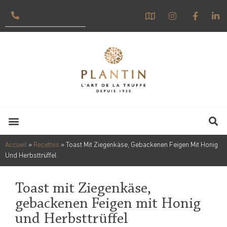
Accueil
»
Recettes
»
Toast Mit Ziegenkäse, Gebackenen Feigen Mit Honig
Und Herbsttrüffel
Toast mit Ziegenkäse,
gebackenen Feigen mit Honig
und Herbsttrüffel