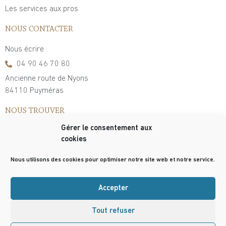
Les services aux pros
NOUS CONTACTER
Nous écrire
04 90 46 70 80
Ancienne route de Nyons
84110 Puyméras
NOUS TROUVER
Gérer le consentement aux
cookies
Nous utilisons des cookies pour optimiser notre site web et notre service.
Accepter
Tout refuser
© Copyright 2021 – PLANTIN Truffe